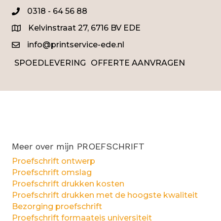
0318 - 64 56 88
0345
Kelvinstraat 27, 6716 BV EDE
info@printservice-ede.nl
SPOEDLEVERING
OFFERTE AANVRAGEN
Meer over mijn PROEFSCHRIFT
Proefschrift ontwerp
Proefschrift omslag
Proefschrift drukken kosten
Proefschrift drukken met de hoogste kwaliteit
Bezorging proefschrift
Proefschrift formaateis universiteit