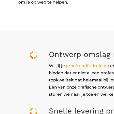
om je op weg te helpen.
Ontwerp omslag i
Wil jij je
proefschrift drukken
en
bieden dat er niet alleen profe
topkwaliteit dat helemaal bij jo
Een van onze grafische ontwerp
sturen we naar je toe en werken
Snelle levering pr