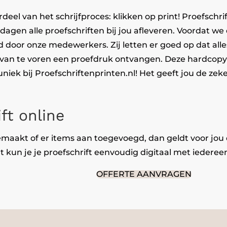
deel van het schrijfproces: klikken op print! Proefsch
dagen alle proefschriften bij jou afleveren. Voordat we de
d door onze medewerkers. Zij letten er goed op dat all
 van te voren een proefdruk ontvangen. Deze hardcopy
uniek bij Proefschriftenprinten.nl! Het geeft jou de zeke
ft online
emaakt of er items aan toegevoegd, dan geldt voor jou 
 kun je je proefschrift eenvoudig digitaal met iederee
OFFERTE AANVRAGEN