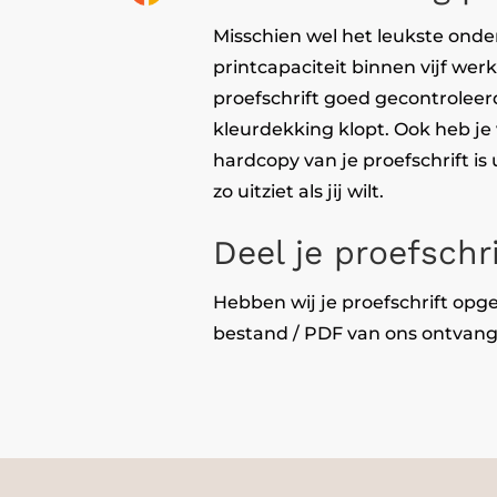
Misschien wel het leukste onder
printcapaciteit binnen vijf werk
proefschrift goed gecontroleer
kleurdekking klopt. Ook heb je
hardcopy van je proefschrift is 
zo uitziet als jij wilt.
Deel je proefschri
Hebben wij je proefschrift opg
bestand / PDF van ons ontvangt