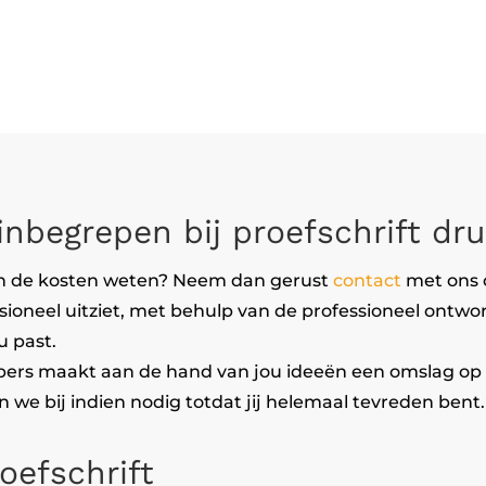
nbegrepen bij proefschrift dr
 de kosten weten? Neem dan gerust
contact
met ons o
ssioneel uitziet, met behulp van de professioneel ontwo
u past.
ers maakt aan de hand van jou ideeën een omslag op ma
 we bij indien nodig totdat jij helemaal tevreden bent.
oefschrift