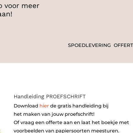
p voor meer
aan!
SPOEDLEVERING
OFFER
Handleiding PROEFSCHRIFT
Download
hier
de gratis handleiding bij
het maken van jouw proefschrift!
Of vraag een offerte aan en laat het boekje met
t
voorbeelden van papiersoorten meesturen.