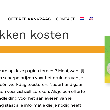
OFFERTE AANVRAAG
CONTACT
ukken kosten
wam op deze pagina terecht? Mooi, want jij
an scherpe prijzen voor het drukken van je
en één werkdag toesturen. Naderhand gaan
zen voor zichzelf spreken. Als je een offerte
ndleiding voor het aanleveren van je
g staat alle informatie die je nodig heeft