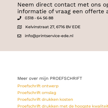
Neem direct contact met ons o
informatie of vraag een offerte 
0318 - 64 56 88
0345
Kelvinstraat 27, 6716 BV EDE
info@printservice-ede.nl
Meer over mijn PROEFSCHRIFT
Proefschrift ontwerp
Proefschrift omslag
Proefschrift drukken kosten
Proefschrift drukken met de hoogste kwalitei