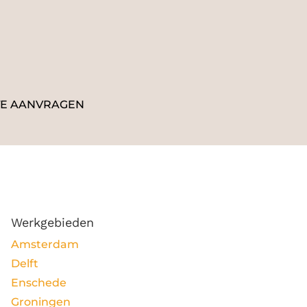
TE AANVRAGEN
Werkgebieden
Amsterdam
Delft
Enschede
Groningen