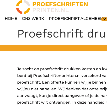
HOME
ONS WERK
PROEFSCHRIFT ALGEMEEN
Proefschrift dr
Je zocht op proefschrift drukken kosten en k
bent bij Proefschriftenprinten.nl verzekerd v
proefschrift. Een offerte kunnen wij je binn
wij jou niet nabellen. Wij denken dat onze prij
aanvraagt, kun je direct aangeven of je de ha
proefschrift wilt ontvangen. In deze handleidin