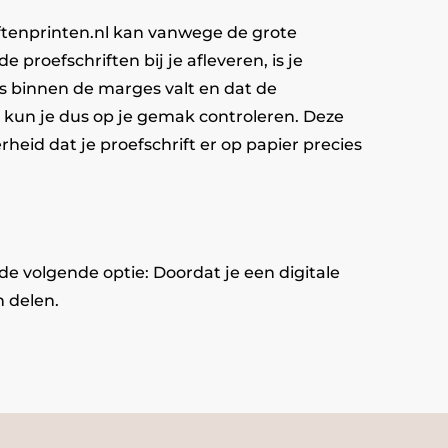
riftenprinten.nl kan vanwege de grote
 proefschriften bij je afleveren, is je
es binnen de marges valt en dat de
 kun je dus op je gemak controleren. Deze
rheid dat je proefschrift er op papier precies
de volgende optie: Doordat je een digitale
n delen.