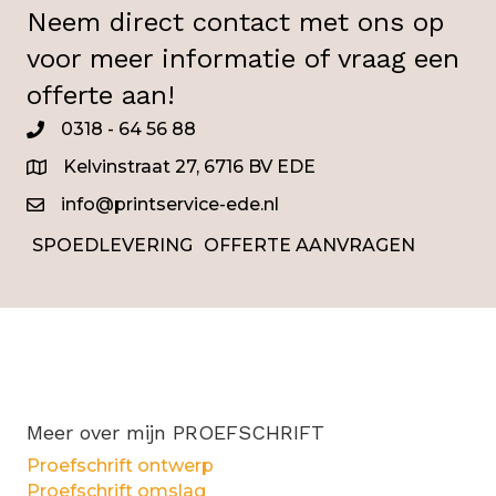
Neem direct contact met ons op
voor meer informatie of vraag een
offerte aan!
0318 - 64 56 88
0345
Kelvinstraat 27, 6716 BV EDE
info@printservice-ede.nl
SPOEDLEVERING
OFFERTE AANVRAGEN
Meer over mijn PROEFSCHRIFT
Proefschrift ontwerp
Proefschrift omslag