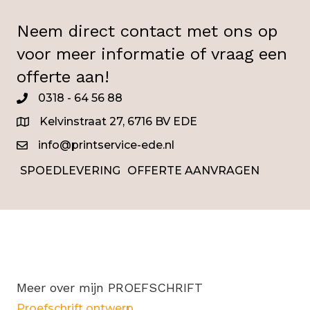
Neem direct contact met ons op
voor meer informatie of vraag een
offerte aan!
0318 - 64 56 88
0345
Kelvinstraat 27, 6716 BV EDE
info@printservice-ede.nl
SPOEDLEVERING
OFFERTE AANVRAGEN
Meer over mijn PROEFSCHRIFT
Proefschrift ontwerp