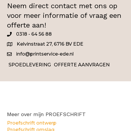
Neem direct contact met ons op
voor meer informatie of vraag een
offerte aan!
0318 - 64 56 88
0345
Kelvinstraat 27, 6716 BV EDE
info@printservice-ede.nl
SPOEDLEVERING
OFFERTE AANVRAGEN
Meer over mijn PROEFSCHRIFT
Proefschrift ontwerp
Proefschrift omslag