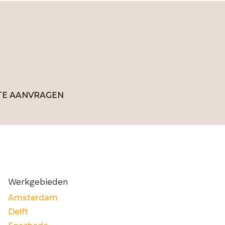
TE AANVRAGEN
Werkgebieden
Amsterdam
Delft