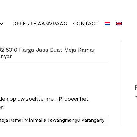
OFFERTE AANVRAAG
CONTACT
82 5310 Harga Jasa Buat Meja Kamar
nyar
onden op uw zoektermen. Probeer het
n.