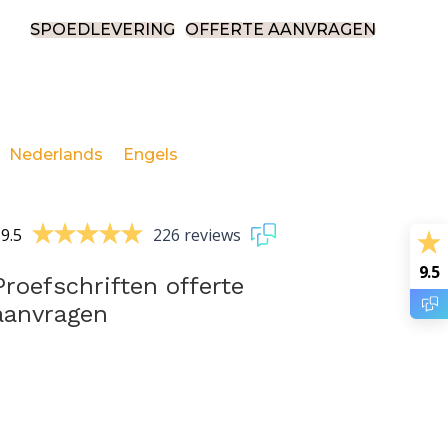
SPOEDLEVERING
OFFERTE AANVRAGEN
Nederlands
Engels
9.5
226 reviews
9.5
Proefschriften offerte
aanvragen