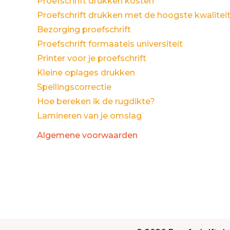
Proefschrift drukken kosten
Proefschrift drukken met de hoogste kwalitei
Bezorging proefschrift
Proefschrift formaateis universiteit
Printer voor je proefschrift
Kleine oplages drukken
Spellingscorrectie
Hoe bereken ik de rugdikte?
Lamineren van je omslag
Algemene voorwaarden