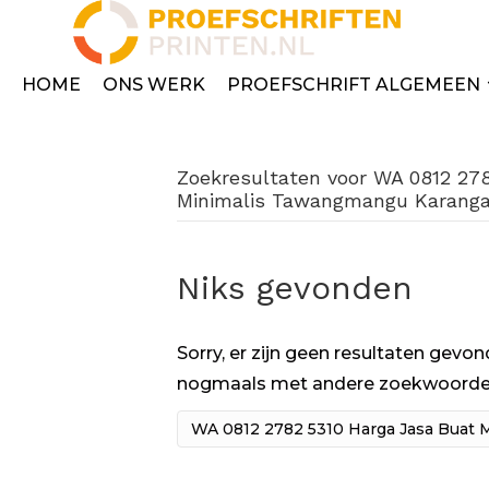
HOME
ONS WERK
PROEFSCHRIFT ALGEMEEN
Zoekresultaten voor WA 0812 27
Minimalis Tawangmangu Karanga
Niks gevonden
Sorry, er zijn geen resultaten gev
nogmaals met andere zoekwoorde