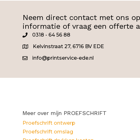
Neem direct contact met ons op
informatie of vraag een offerte 
0318 - 64 56 88
0345
Kelvinstraat 27, 6716 BV EDE
info@printservice-ede.nl
Meer over mijn PROEFSCHRIFT
Proefschrift ontwerp
Proefschrift omslag