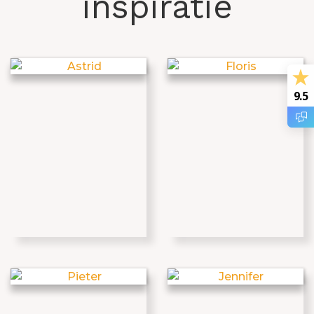
inspiratie
9.5