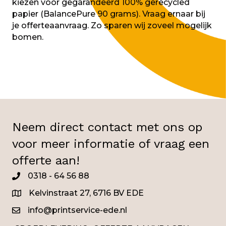
kiezen voor gegarandeerd 100% gerecycled
papier (BalancePure 90 grams). Vraag ernaar bij
je offerteaanvraag. Zo sparen wij zoveel mogelijk
bomen.
Neem direct contact met ons op
voor meer informatie of vraag een
offerte aan!
0318 - 64 56 88
0345
Kelvinstraat 27, 6716 BV EDE
info@printservice-ede.nl