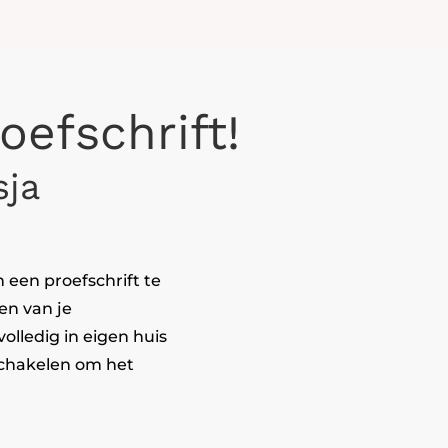
oefschrift!
sja
 een proefschrift te
en van je
volledig in eigen huis
schakelen om het