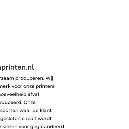
printen.nl
uurzaam produceren. Wij
merk voor onze printers.
hoeveelheid afval
reduceerd. Onze
rsoorten waar de klant
 gesloten circuit wordt
e kiezen voor gegarandeerd