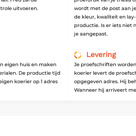
role uitvoeren.
wordt met de post aan j
de kleur, kwaliteit en la
productie. Is er iets nie
je aangepast.
Levering
 in eigen huis en maken
Je proefschriften worde
ialen. De productie tijd
koerier levert de proefsch
eigen koerier op 1 adres
opgegeven adres. Hij beh
Wanneer hij arriveert mel