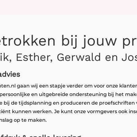
etrokken bij jouw pr
ik, Esther, Gerwald en Jo
advies
nten.nl gaan wij een stapje verder om voor onze klanten
persoonlijke en uitgebreide ondersteuning bij het mak
je bij de tijdsplanning en produceren de proefschriften 
iciënt kunnen werken. Je kunt onze vormgevers ook in
slag op te maken.