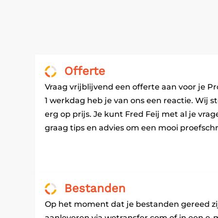
Offerte
Vraag vrijblijvend een offerte aan voor je Pr
1 werkdag heb je van ons een reactie. Wij st
erg op prijs. Je kunt Fred Feij met al je vra
graag tips en advies om een mooi proefschr
Bestanden
Op het moment dat je bestanden gereed zi
aanleveren via wetransfer.com of in een e-m