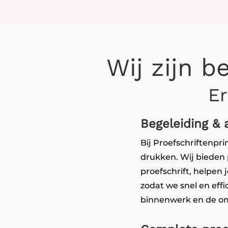
Wij zijn b
Er
Begeleiding & 
Bij Proefschriftenpri
drukken. Wij bieden 
proefschrift, helpen 
zodat we snel en eff
binnenwerk en de om