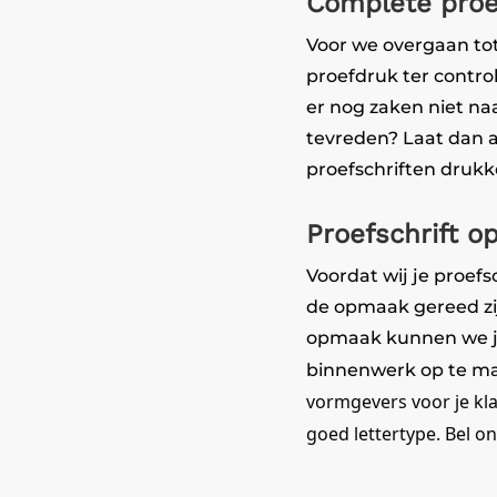
Complete proef
Voor we overgaan tot
proefdruk ter contro
er nog zaken niet na
tevreden? Laat dan a
proefschriften drukke
Proefschrift o
Voordat wij je proefs
de opmaak gereed zij
opmaak kunnen we je
binnenwerk op te m
vormgevers voor je kla
goed lettertype. Bel o