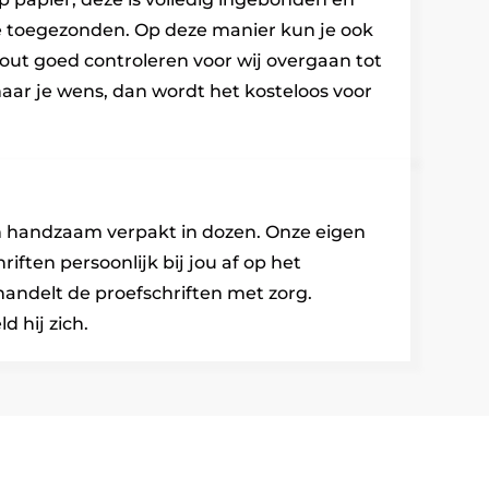
e toegezonden. Op deze manier kun je ook
y-out goed controleren voor wij overgaan tot
t naar je wens, dan wordt het kosteloos voor
n handzaam verpakt in dozen. Onze eigen
riften persoonlijk bij jou af op het
andelt de proefschriften met zorg.
d hij zich.