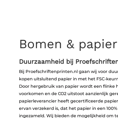
Bomen & papier
Duurzaamheid bij Proefschriften
Bij Proefschriftenprinten.nl gaan wij voor d
kopen uitsluitend papier in met het FSC-keur
Door hergebruik van papier wordt een flinke 
voorkomen en de CO2 uitstoot aanzienlijk ge
papierleverancier heeft gecertificeerde papie
ervan verzekerd is, dat het papier in een 100%
ingezameld. Wij bieden de mogelijkheid om t