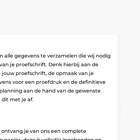
om alle gegevens te verzamelen die wij nodig
n je proefschrift. Denk hierbij aan de
 jouw proefschrift, de opmaak van je
ens voor een proefdruk en de definitieve
 planning aan de hand van de gewenste
it met je af.
ie ontvang je van ons een complete
p papier, deze is volledig ingebonden en