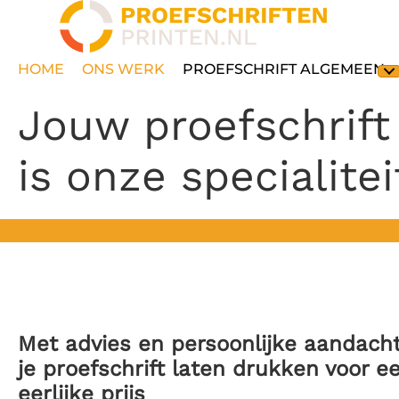
HOME
ONS WERK
PROEFSCHRIFT ALGEMEEN
Jouw proefschrift
is onze specialitei
Met advies en persoonlijke aandach
je proefschrift laten drukken voor
e
eerlijke prijs