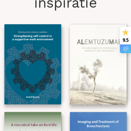
inspiratie
9.5