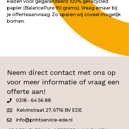
kiezen voor gegarandeerd 100% gerecycled
papier (BalancePure 90 grams). Vraag ernaar bij
je offerteaanvraag. Zo sparen wij zoveel mogelijk
bomen.
Neem direct contact met ons op
voor meer informatie of vraag een
offerte aan!
0318 - 64 56 88
0345
Kelvinstraat 27, 6716 BV EDE
info@printservice-ede.nl