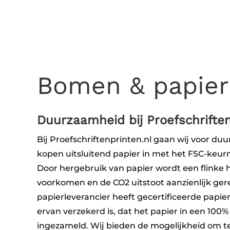
Bomen & papier
Duurzaamheid bij Proefschriften
Bij Proefschriftenprinten.nl gaan wij voor d
kopen uitsluitend papier in met het FSC-keur
Door hergebruik van papier wordt een flinke 
voorkomen en de CO2 uitstoot aanzienlijk ge
papierleverancier heeft gecertificeerde papie
ervan verzekerd is, dat het papier in een 100%
ingezameld. Wij bieden de mogelijkheid om t