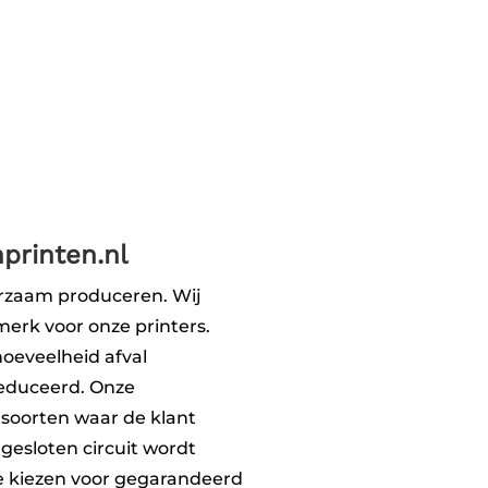
printen.nl
uurzaam produceren. Wij
merk voor onze printers.
hoeveelheid afval
reduceerd. Onze
rsoorten waar de klant
 gesloten circuit wordt
e kiezen voor gegarandeerd