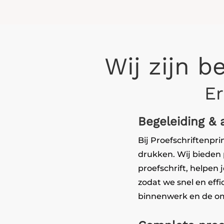
Wij zijn b
Er
Begeleiding & 
Bij Proefschriftenpri
drukken. Wij bieden 
proefschrift, helpen 
zodat we snel en eff
binnenwerk en de om