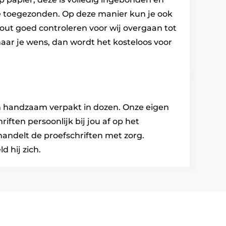
e toegezonden. Op deze manier kun je ook
y-out goed controleren voor wij overgaan tot
t naar je wens, dan wordt het kosteloos voor
n handzaam verpakt in dozen. Onze eigen
riften persoonlijk bij jou af op het
andelt de proefschriften met zorg.
d hij zich.