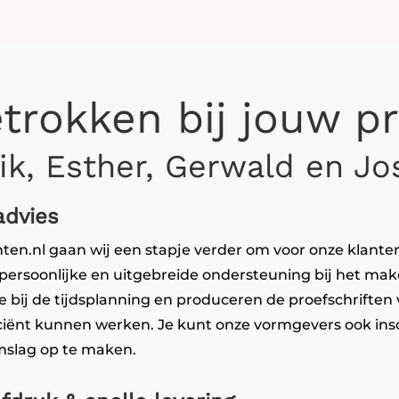
etrokken bij jouw pr
ik, Esther, Gerwald en Jo
advies
nten.nl gaan wij een stapje verder om voor onze klanten
persoonlijke en uitgebreide ondersteuning bij het mak
je bij de tijdsplanning en produceren de proefschriften 
iciënt kunnen werken. Je kunt onze vormgevers ook in
slag op te maken.