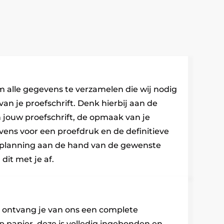
om alle gegevens te verzamelen die wij nodig
n je proefschrift. Denk hierbij aan de
 jouw proefschrift, de opmaak van je
ens voor een proefdruk en de definitieve
 planning aan de hand van de gewenste
it met je af.
ie ontvang je van ons een complete
p papier, deze is volledig ingebonden en