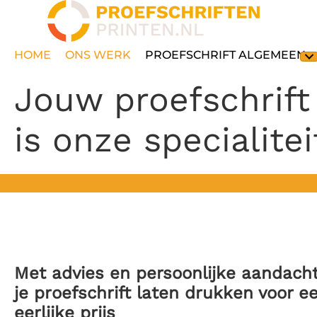
HOME
ONS WERK
PROEFSCHRIFT ALGEMEEN
Jouw proefschrift
is onze specialitei
Met advies en persoonlijke aandach
je proefschrift laten drukken voor
e
eerlijke prijs