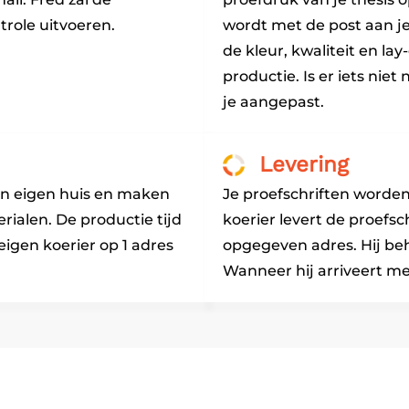
role uitvoeren.
wordt met de post aan j
de kleur, kwaliteit en la
productie. Is er iets nie
je aangepast.
Levering
 in eigen huis en maken
Je proefschriften worde
ialen. De productie tijd
koerier levert de proefsch
eigen koerier op 1 adres
opgegeven adres. Hij beh
Wanneer hij arriveert mel