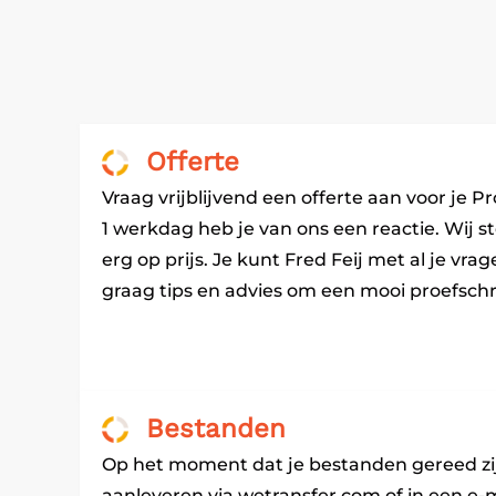
Offerte
Vraag vrijblijvend een offerte aan voor je Pr
1 werkdag heb je van ons een reactie. Wij st
erg op prijs. Je kunt Fred Feij met al je vra
graag tips en advies om een mooi proefschr
Bestanden
Op het moment dat je bestanden gereed zi
aanleveren via wetransfer.com of in een e-m