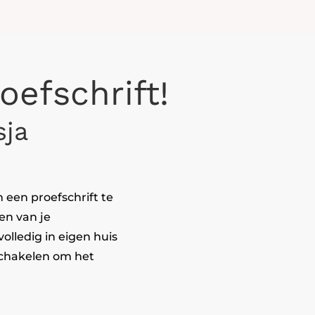
oefschrift!
sja
 een proefschrift te
en van je
volledig in eigen huis
schakelen om het