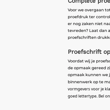
Complete proef
Voor we overgaan tot
proefdruk ter contro
er nog zaken niet na
tevreden? Laat dan a
proefschriften drukke
Proefschrift o
Voordat wij je proefs
de opmaak gereed zij
opmaak kunnen we je
binnenwerk op te m
vormgevers voor je kla
goed lettertype. Bel o