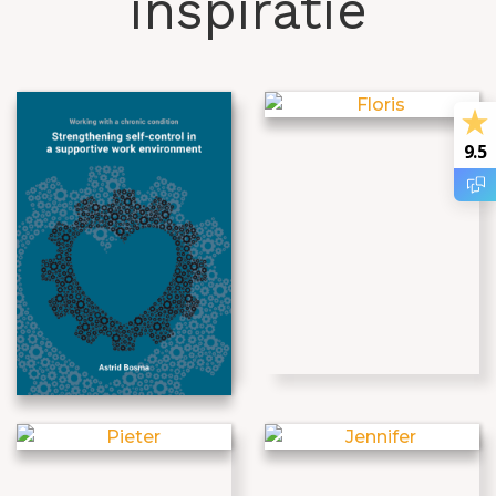
inspiratie
9.5