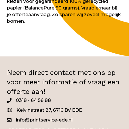
kiezen voor gegarandeerd 100% gerecycled
papier (BalancePure 90 grams). Vraag ernaar bij
je offerteaanvraag. Zo sparen wij zoveel mogelijk
bomen.
Neem direct contact met ons op
voor meer informatie of vraag een
offerte aan!
0318 - 64 56 88
0345
Kelvinstraat 27, 6716 BV EDE
info@printservice-ede.nl